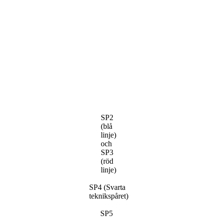
SP2
(blå
linje)
och
SP3
(röd
linje)
SP4 (Svarta
teknikspåret)
SP5