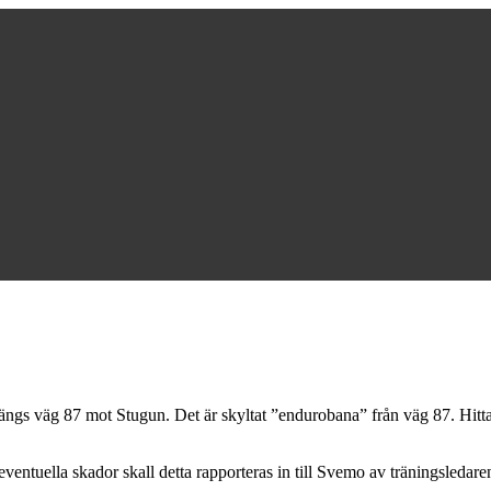
längs väg 87 mot Stugun. Det är skyltat ”endurobana” från väg 87. Hitta
eventuella skador skall detta rapporteras in till Svemo av träningsledare