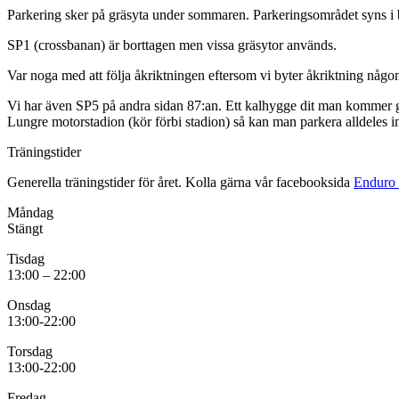
Parkering sker på gräsyta under sommaren. Parkeringsområdet syns i b
SP1 (crossbanan) är borttagen men vissa gräsytor används.
Var noga med att följa åkriktningen eftersom vi byter åkriktning någon 
Vi har även SP5 på andra sidan 87:an. Ett kalhygge dit man kommer gen
Lungre motorstadion (kör förbi stadion) så kan man parkera alldeles i
Träningstider
Generella träningstider för året. Kolla gärna vår facebooksida
Enduro 
Måndag
Stängt
Tisdag
13:00 – 22:00
Onsdag
13:00-22:00
Torsdag
13:00-22:00
Fredag